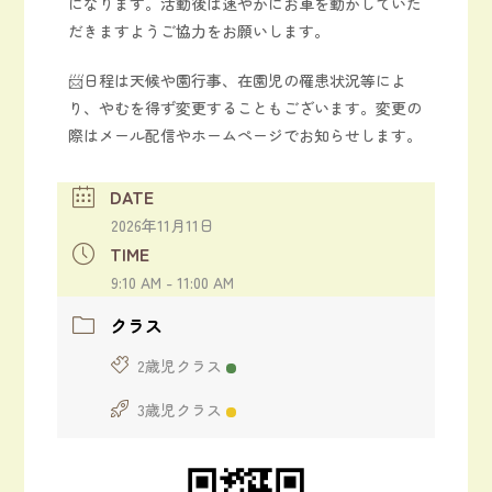
になります。活動後は速やかにお車を動かしていた
だきますようご協力をお願いします。
📨日程は天候や園行事、在園児の罹患状況等によ
り、やむを得ず変更することもございます。変更の
際はメール配信やホームページでお知らせします。
DATE
2026年11月11日
TIME
9:10 AM - 11:00 AM
クラス
2歳児クラス
3歳児クラス