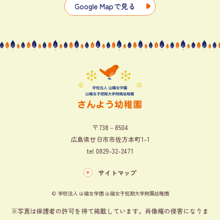
Google Mapで見る
〒738－8504
広島県廿日市市佐方本町1-1
tel
0829-32-2471
サイトマップ
© 学校法人 山陽女学園 山陽女子短期大学附属幼稚園
※写真は保護者の許可を得て掲載しています。肖像権の侵害になりま