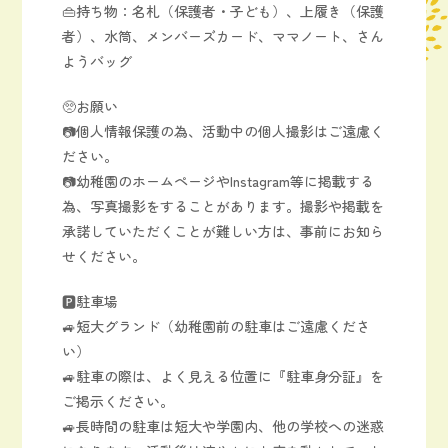
👜持ち物：名札（保護者・子ども）、上履き（保護
者）、水筒、メンバーズカード、ママノート、さん
ようバッグ
🥺お願い
📷個人情報保護の為、活動中の個人撮影はご遠慮く
ださい。
📷幼稚園のホームページやInstagram等に掲載する
為、写真撮影をすることがあります。撮影や掲載を
承諾していただくことが難しい方は、事前にお知ら
せください。
🅿駐車場
🚙短大グランド（幼稚園前の駐車はご遠慮くださ
い）
🚙駐車の際は、よく見える位置に『駐車身分証』を
ご掲示ください。
🚙長時間の駐車は短大や学園内、他の学校への迷惑