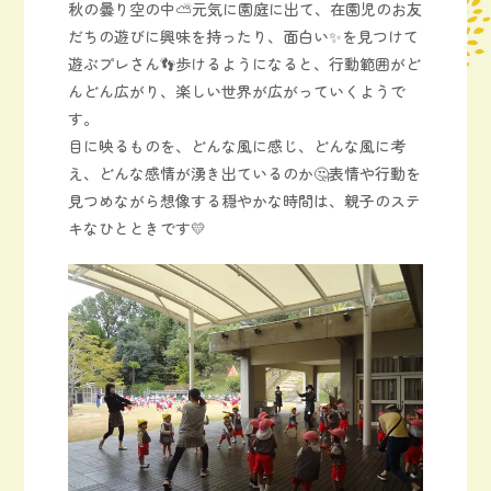
秋の曇り空の中⛅元気に園庭に出て、在園児のお友
だちの遊びに興味を持ったり、面白い✨を見つけて
遊ぶプレさん👣歩けるようになると、行動範囲がど
んどん広がり、楽しい世界が広がっていくようで
す。
目に映るものを、どんな風に感じ、どんな風に考
え、どんな感情が湧き出ているのか🤔表情や行動を
見つめながら想像する穏やかな時間は、親子のステ
キなひとときです💛