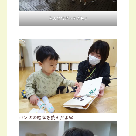
みんなでダンス🎵🦕♫
パンダの絵本を読んだよ🐼