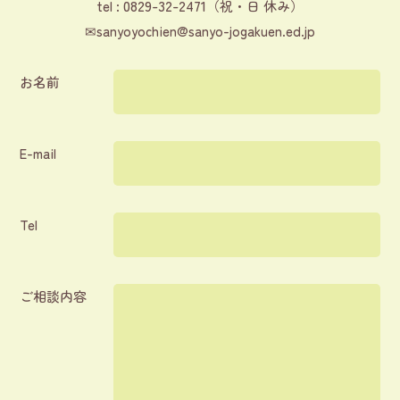
0829-32-2471
tel :
（祝・日 休み）
✉
sanyoyochien@sanyo-jogakuen.ed.jp
お名前
E-mail
Tel
ご相談内容