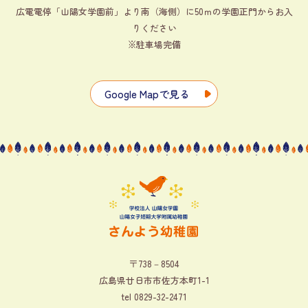
広電電停「山陽女学園前」より南（海側）に50ｍの学園正門からお入
りください
※駐車場完備
Google Mapで見る
〒738－8504
広島県廿日市市佐方本町1-1
tel
0829-32-2471