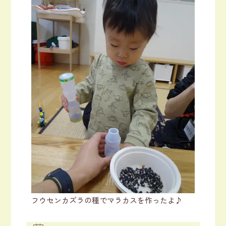
フウセンカズラの種でマラカスを作ったよ♪