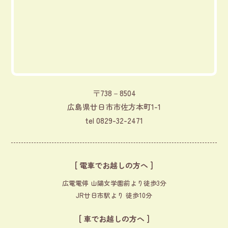
〒738－8504
広島県廿日市市佐方本町1-1
tel
0829-32-2471
[ 電車でお越しの方へ ]
広電電停 山陽女学園前より徒歩3分
JR廿日市駅より 徒歩10分
[ 車でお越しの方へ ]