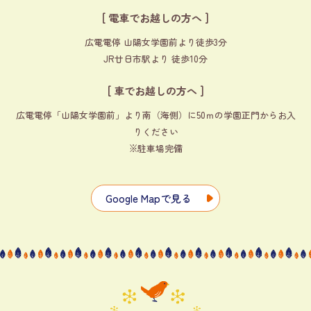
[ 電車でお越しの方へ ]
広電電停 山陽女学園前より徒歩3分
JR廿日市駅より 徒歩10分
[ 車でお越しの方へ ]
広電電停「山陽女学園前」より南（海側）に50ｍの学園正門からお入
りください
※駐車場完備
Google Mapで見る