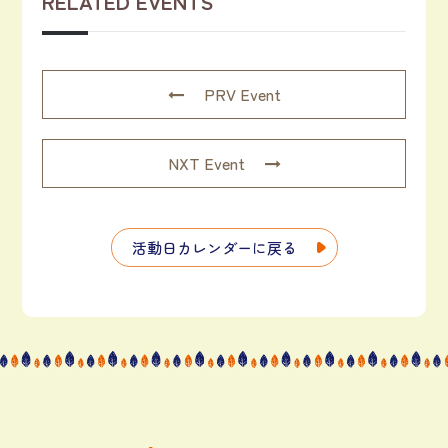
RELATED EVENTS
PRV Event
NXT Event
活動日カレンダーに戻る