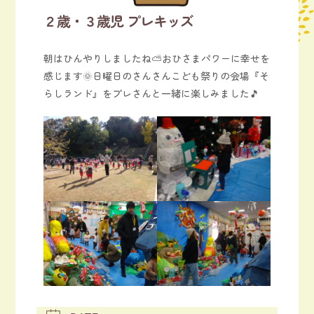
２歳・３歳児 プレキッズ
朝はひんやりしましたね⛅おひさまパワーに幸せを
感じます🌞日曜日のさんさんこども祭りの会場『そ
らしランド』をプレさんと一緒に楽しみました🎵