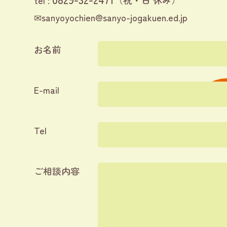
tel :
（祝・日 休み）
✉
sanyoyochien@sanyo-jogakuen.ed.jp
お名前
E-mail
Tel
ご相談内容