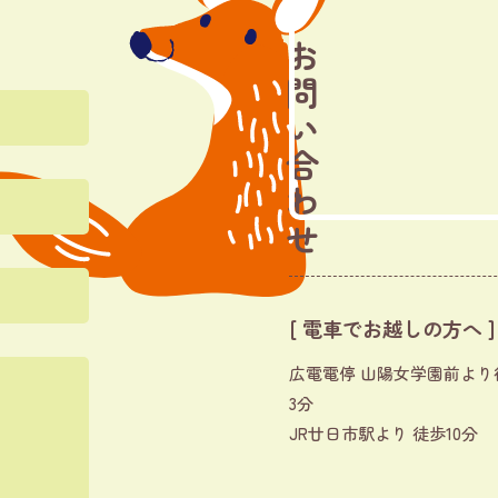
お問い合わせ
[ 電車でお越しの方へ ]
広電電停 山陽女学園前より
3分
JR廿日市駅より 徒歩10分