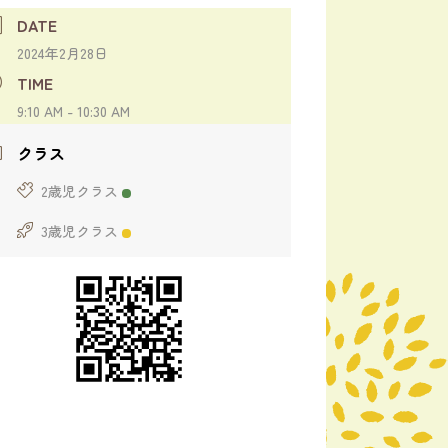
DATE
2024年2月28日
TIME
9:10 AM - 10:30 AM
クラス
2歳児クラス
3歳児クラス