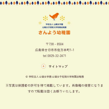
〒738－8504
広島県廿日市市佐方本町1-1
tel
0829-32-2471
サイトマップ
© 学校法人 山陽女学園 山陽女子短期大学附属幼稚園
※写真は保護者の許可を得て掲載しています。肖像権の侵害になりま
すので転載は固くお断りいたします。