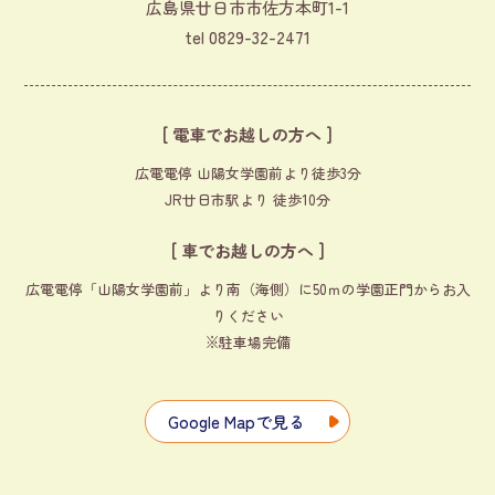
広島県廿日市市佐方本町1-1
tel
0829-32-2471
[ 電車でお越しの方へ ]
広電電停 山陽女学園前より徒歩3分
JR廿日市駅より 徒歩10分
[ 車でお越しの方へ ]
広電電停「山陽女学園前」より南（海側）に50ｍの学園正門からお入
りください
※駐車場完備
Google Mapで見る