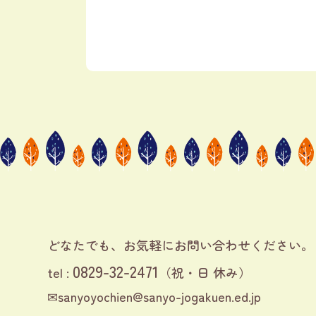
どなたでも、お気軽に
お問い合わせください。
0829-32-2471
tel :
（祝・日 休み）
✉
sanyoyochien@sanyo-jogakuen.ed.jp