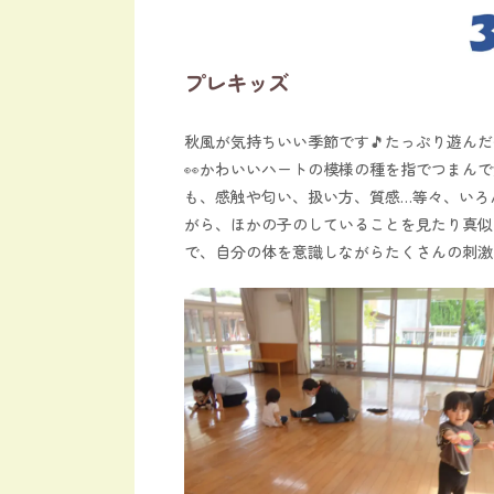
プレキッズ
秋風が気持ちいい季節です🎵たっぷり遊ん
👀かわいいハートの模様の種を指でつまん
も、感触や匂い、扱い方、質感…等々、いろ
がら、ほかの子のしていることを見たり真似
で、自分の体を意識しながらたくさんの刺激