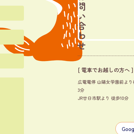
お問い合わせ
[ 電車でお越しの方へ ]
広電電停 山陽女学園前より
3分
JR廿日市駅より 徒歩10分
Goo