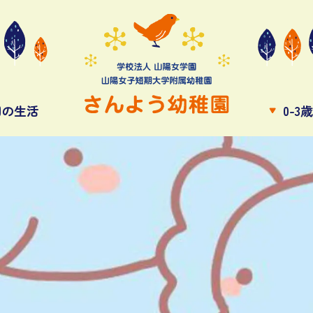
園の生活
0-