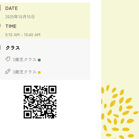
DATE
2025年10月15日
TIME
9:10 AM - 10:40 AM
クラス
2歳児クラス
3歳児クラス