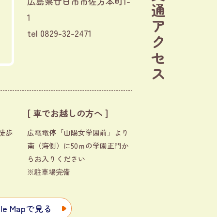
交通アクセス
広島県廿日市市佐方本町1-
1
tel
0829-32-2471
[ 車でお越しの方へ ]
徒歩
広電電停「山陽女学園前」より
南（海側）に50ｍの学園正門か
らお入りください
※駐車場完備
gle Mapで見る