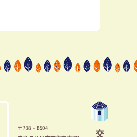
〒738－8504