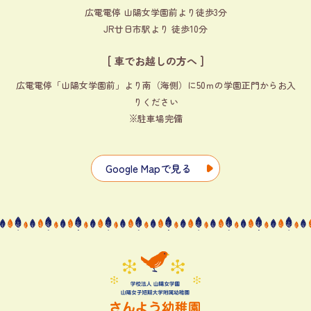
広電電停 山陽女学園前より徒歩3分
JR廿日市駅より 徒歩10分
[ 車でお越しの方へ ]
広電電停「山陽女学園前」より南（海側）に50ｍの学園正門からお入
りください
※駐車場完備
Google Mapで見る