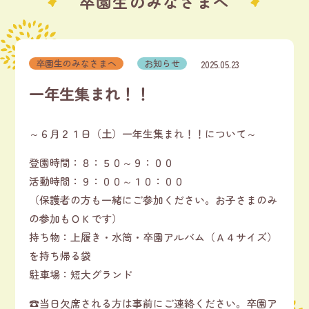
卒園生のみなさまへ
卒園生のみなさまへ
お知らせ
2025.05.23
一年生集まれ！！
～６月２１日（土）一年生集まれ！！について～
登園時間：８：５０～９：００
活動時間：９：００～１０：００
（保護者の方も一緒にご参加ください。お子さまのみ
の参加もＯＫです）
持ち物：上履き・水筒・卒園アルバム（Ａ４サイズ）
を持ち帰る袋
駐車場：短大グランド
☎当日欠席される方は事前にご連絡ください。卒園ア