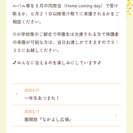
ルバム等を８月の同窓会（Home coming day）で受け
取るか、６月２１日以降受け取りに来園されるかをご
相談ください。
※小学校等のご都合で卒園生は欠席される方で保護者
の来園が可能な方は、当日お渡しができますので９：
３０にお越しください。
💕みんなに会えるのを楽しみにしています🎵
2025.6.21
一年生あつまれ！
2025.5.17
園開放『なかよし広場』