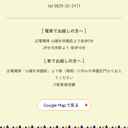
tel
0829-32-2471
[ 電車でお越しの方へ ]
広電電停 山陽女学園前より徒歩3分
JR廿日市駅より 徒歩10分
[ 車でお越しの方へ ]
広電電停「山陽女学園前」より南（海側）に50ｍの学園正門からお入
りください
※駐車場完備
Google Mapで見る