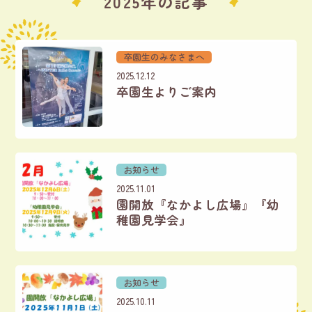
2025年の記事
卒園生のみなさまへ
2025.12.12
卒園生よりご案内
お知らせ
2025.11.01
園開放『なかよし広場』『幼
稚園見学会』
お知らせ
2025.10.11