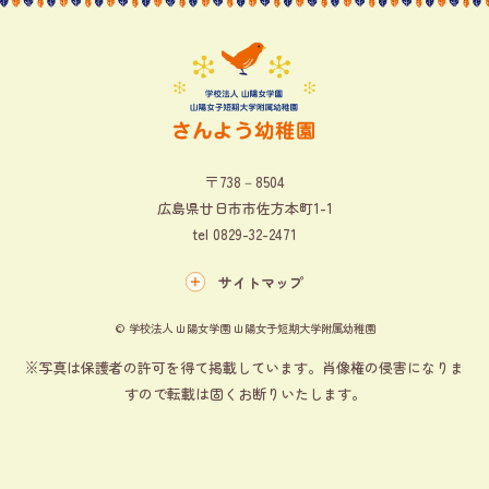
〒738－8504
広島県廿日市市佐方本町1-1
tel
0829-32-2471
サイトマップ
© 学校法人 山陽女学園 山陽女子短期大学附属幼稚園
※写真は保護者の許可を得て掲載しています。肖像権の侵害になりま
すので転載は固くお断りいたします。