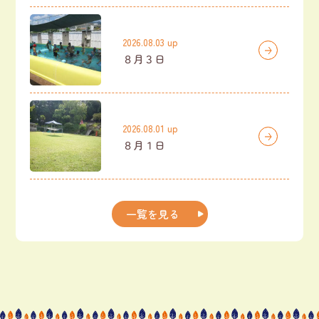
2026.08.03 up
８月３日
2026.08.01 up
８月１日
一覧を見る