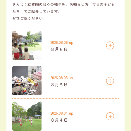
さんよう幼稚園の日々の様子を、お知らせ内「今日の子ども
たち」でご紹介しています。
ぜひご覧ください。
2026.08.06 up
８月６日
2026.08.05 up
８月５日
2026.08.04 up
８月４日