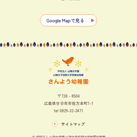
Google Mapで見る
〒738－8504
広島県廿日市市佐方本町1-1
tel
0829-32-2471
サイトマップ
© 学校法人 山陽女学園 山陽女子短期大学附属幼稚園