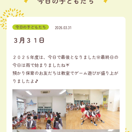
今日の子どもたち
今日の子どもたち
2026.03.31
３月３１日
２０２５年度は、今日で最後となりました🌸最終日の
今日は雨で始まりましたね☔
預かり保育のお友だちは教室でゲーム遊びが盛り上が
りましたよ🎵