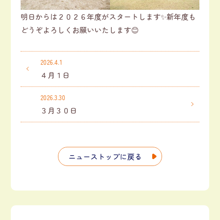
明日からは２０２６年度がスタートします✨新年度も
どうぞよろしくお願いいたします😊
2026.4.1
４月１日
2026.3.30
３月３０日
ニューストップに戻る