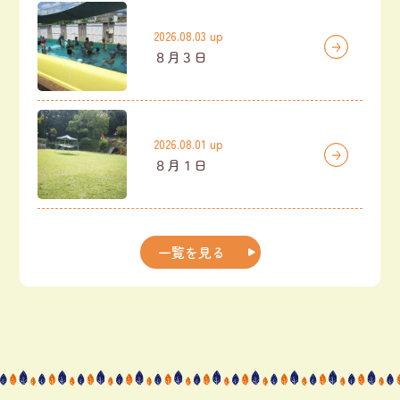
2026.08.03 up
８月３日
2026.08.01 up
８月１日
一覧を見る