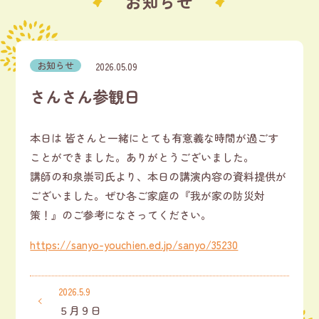
お知らせ
お知らせ
2026.05.09
さんさん参観日
本日は 皆さんと一緒にとても有意義な時間が過ごす
ことができました。ありがとうございました。
講師の和泉崇司氏より、本日の講演内容の資料提供が
ございました。ぜひ各ご家庭の『我が家の防災対
策！』のご参考になさってください。
https://sanyo-youchien.ed.jp/sanyo/35230
2026.5.9
５月９日