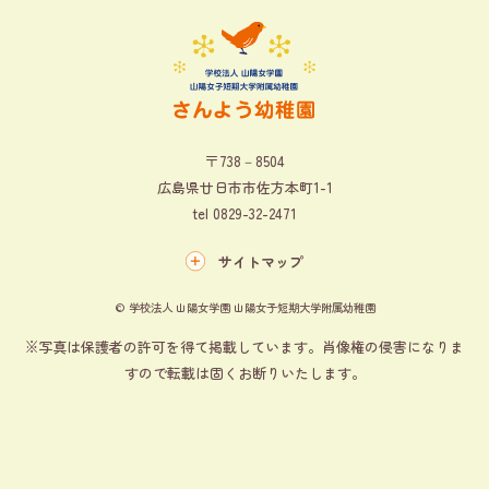
〒738－8504
広島県廿日市市佐方本町1-1
tel
0829-32-2471
サイトマップ
© 学校法人 山陽女学園 山陽女子短期大学附属幼稚園
※写真は保護者の許可を得て掲載しています。肖像権の侵害になりま
すので転載は固くお断りいたします。