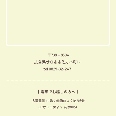
〒738－8504
広島県廿日市市佐方本町1-1
tel
0829-32-2471
[ 電車でお越しの方へ ]
広電電停 山陽女学園前より徒歩3分
JR廿日市駅より 徒歩10分