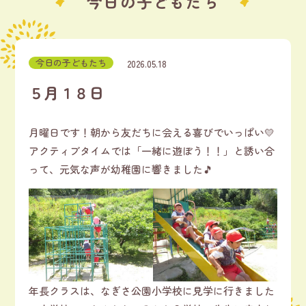
今日の子どもたち
今日の子どもたち
2026.05.18
５月１８日
月曜日です！朝から友だちに会える喜びでいっぱい💛
アクティブタイムでは「一緒に遊ぼう！！」と誘い合
って、元気な声が幼稚園に響きました🎵
年長クラスは、なぎさ公園小学校に見学に行きました