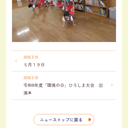
2026.5.19
５月１９日
2026.5.18
令和8年度「環境の日」ひろしま大会 出
演🌟
ニューストップに戻る