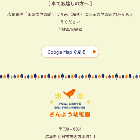
[ 車でお越しの方へ ]
広電電停「山陽女学園前」より南（海側）に50ｍの学園正門からお入
りください
※駐車場完備
Google Mapで見る
〒738－8504
広島県廿日市市佐方本町1-1