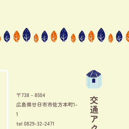
〒738－8504
交通アクセス
広島県廿日市市佐方本町1-
1
tel
0829-32-2471