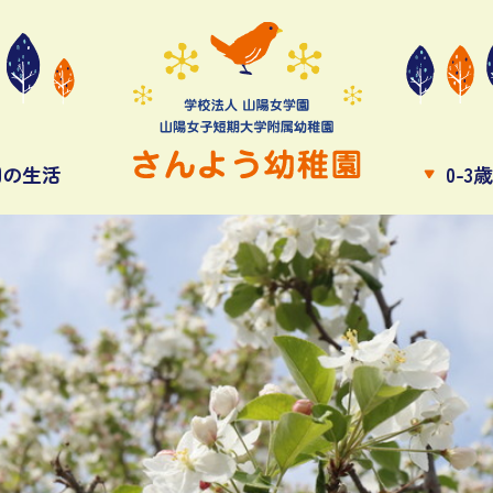
園の生活
0-