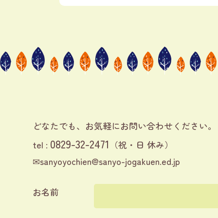
どなたでも、お気軽に
お問い合わせください。
0829-32-2471
tel :
（祝・日 休み）
✉
sanyoyochien@sanyo-jogakuen.ed.jp
お名前