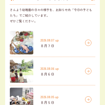
さんよう幼稚園の日々の様子を、お知らせ内「今日の子ども
たち」でご紹介しています。
ぜひご覧ください。
2026.08.07 up
８月７日
2026.08.06 up
８月６日
2026.08.05 up
８月５日