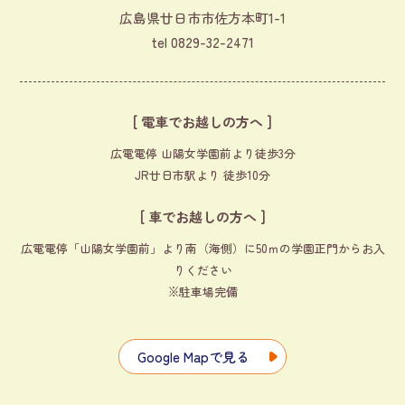
広島県廿日市市佐方本町1-1
tel
0829-32-2471
[ 電車でお越しの方へ ]
広電電停 山陽女学園前より徒歩3分
JR廿日市駅より 徒歩10分
[ 車でお越しの方へ ]
広電電停「山陽女学園前」より南（海側）に50ｍの学園正門からお入
りください
※駐車場完備
Google Mapで見る