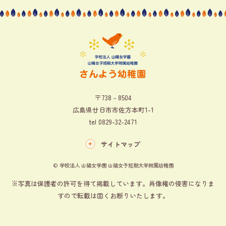
〒738－8504
広島県廿日市市佐方本町1-1
tel
0829-32-2471
サイトマップ
© 学校法人 山陽女学園 山陽女子短期大学附属幼稚園
※写真は保護者の許可を得て掲載しています。肖像権の侵害になりま
すので転載は固くお断りいたします。