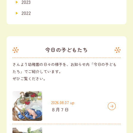
2023
2022
今日の子どもたち
さんよう幼稚園の日々の様子を、お知らせ内「今日の子ども
たち」でご紹介しています。
ぜひご覧ください。
2026.08.07 up
８月７日