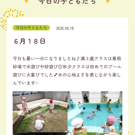
今日の子どもたち
今日の子どもたち
2026.06.18
６月１８日
今日も暑い一日になりましたね♪満３歳クラスは専用
砂場で水遊びや砂遊び😊年少クラスは初めてのプール
遊びに大喜びでした💕水の心地よさを感じながら楽し
んでいます✨