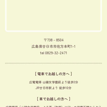
〒738－8504
広島県廿日市市佐方本町1-1
tel
0829-32-2471
[ 電車でお越しの方へ ]
広電電停 山陽女学園前より徒歩3分
JR廿日市駅より 徒歩10分
[ 車でお越しの方へ ]