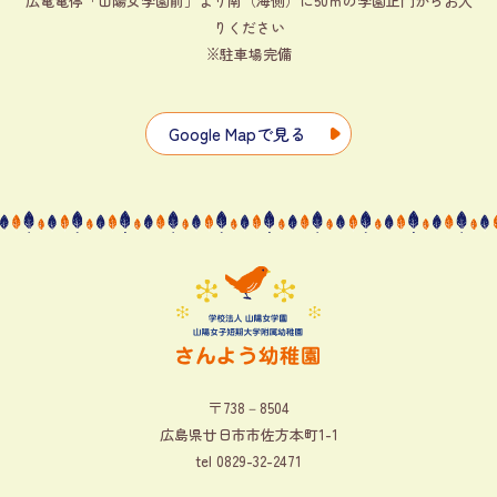
広電電停「山陽女学園前」より南（海側）に50ｍの学園正門からお入
りください
※駐車場完備
Google Mapで見る
〒738－8504
広島県廿日市市佐方本町1-1
tel
0829-32-2471