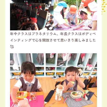
年中クラスはプラネタリウム、年長クラスはボディペ
インティングで心を開放させて思いきり楽しみました
🥰