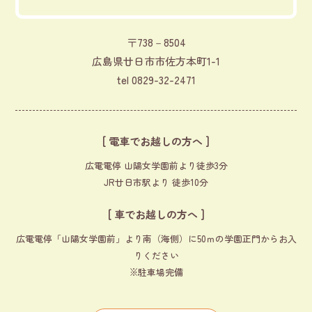
〒738－8504
広島県廿日市市佐方本町1-1
tel
0829-32-2471
[ 電車でお越しの方へ ]
広電電停 山陽女学園前より徒歩3分
JR廿日市駅より 徒歩10分
[ 車でお越しの方へ ]
広電電停「山陽女学園前」より南（海側）に50ｍの学園正門からお入
りください
※駐車場完備