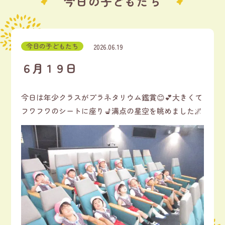
今日の子どもたち
今日の子どもたち
2026.06.19
６月１９日
今日は年少クラスがプラネタリウム鑑賞😊💕大きくて
フワフワのシートに座り💺満点の星空を眺めました🌌