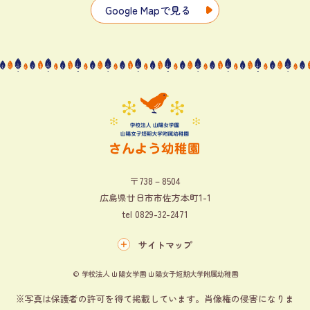
Google Mapで見る
〒738－8504
広島県廿日市市佐方本町1-1
tel
0829-32-2471
サイトマップ
© 学校法人 山陽女学園 山陽女子短期大学附属幼稚園
※写真は保護者の許可を得て掲載しています。肖像権の侵害になりま