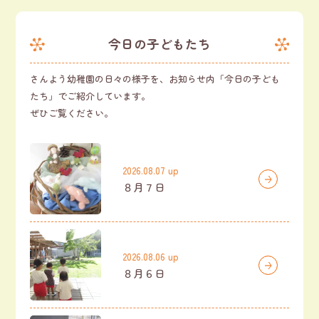
今日の子どもたち
さんよう幼稚園の日々の様子を、お知らせ内「今日の子ども
たち」でご紹介しています。
ぜひご覧ください。
2026.08.07 up
８月７日
2026.08.06 up
８月６日