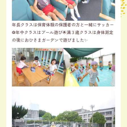
年長クラスは保育体験の保護者の方と一緒にサッカー
⚽年中クラスはプール遊び🌟満３歳クラスは身体測定
の後におひさまガーデンで遊びました✨