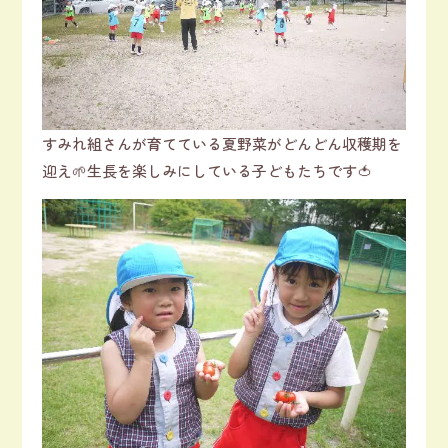
すみれ組さんが育てている夏野菜がどんどん収穫期を
迎え🌱生長を楽しみにしている子どもたちです🍅