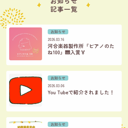
お知らせ
記事一覧
お知らせ
2026.03.16
河合楽器製作所『ピアノのた
ね100』🎹入賞🏅
お知らせ
2026.03.06
You Tubeで紹介されました！
お知らせ