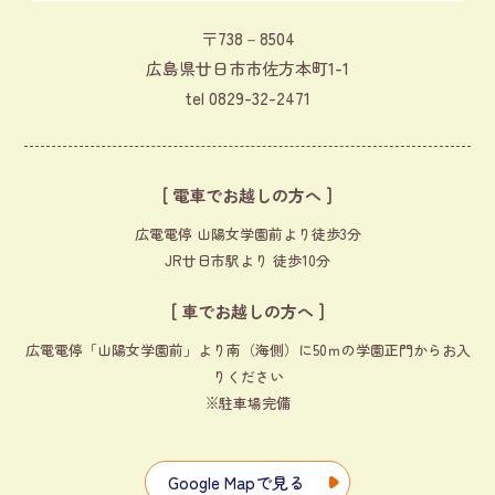
〒738－8504
広島県廿日市市佐方本町1-1
tel
0829-32-2471
[ 電車でお越しの方へ ]
広電電停 山陽女学園前より徒歩3分
JR廿日市駅より 徒歩10分
[ 車でお越しの方へ ]
広電電停「山陽女学園前」より南（海側）に50ｍの学園正門からお入
りください
※駐車場完備
Google Mapで見る