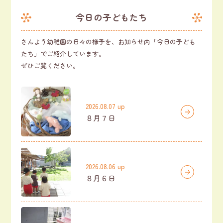
今日の子どもたち
さんよう幼稚園の日々の様子を、お知らせ内「今日の子ども
たち」でご紹介しています。
ぜひご覧ください。
2026.08.07 up
８月７日
2026.08.06 up
８月６日