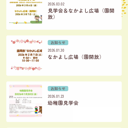
2026.03.02
見学会＆なかよし広場（園開
放）
お知らせ
2026.01.30
なかよし広場（園開放）
お知らせ
2026.01.23
幼稚園見学会