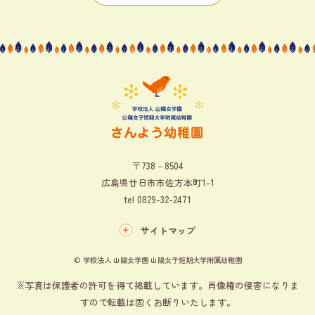
〒738－8504
広島県廿日市市佐方本町1-1
tel
0829-32-2471
サイトマップ
© 学校法人 山陽女学園 山陽女子短期大学附属幼稚園
※写真は保護者の許可を得て掲載しています。肖像権の侵害になりま
すので転載は固くお断りいたします。